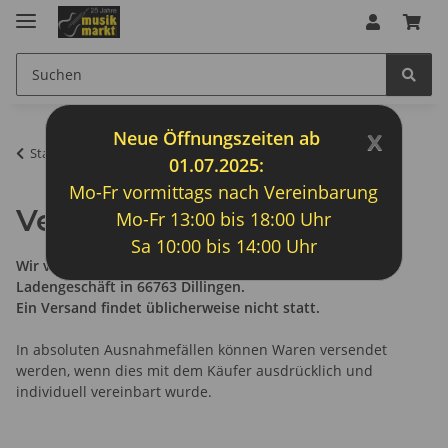
x
Neue Öffnungszeiten ab
Startseite
01.07.2025:
Mo-Fr vormittags nach Vereinbarung
Versandinformationen
Mo-Fr 13:00 bis 18:00 Uhr
Sa 10:00 bis 14:00 Uhr
Wir verkaufen unsere Produkte nur in unserem
Ladengeschäft in 66763 Dillingen.
Ein Versand findet üblicherweise nicht statt.
In absoluten Ausnahmefällen können Waren versendet
werden, wenn dies mit dem Käufer ausdrücklich und
individuell vereinbart wurde.