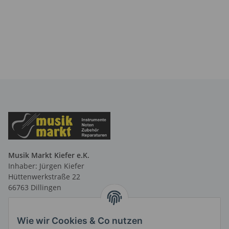
Musik Markt Kiefer e.K.
Inhaber: Jürgen Kiefer
Hüttenwerkstraße 22
66763 Dillingen
Telefon: 06831 9 66 58 40
Telefax: 06831 9 66 58 41
Wie wir Cookies & Co nutzen