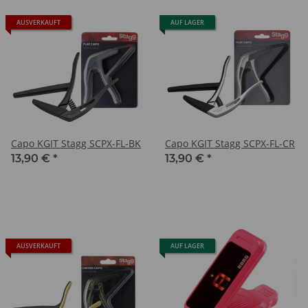
AUSVERKAUFT
AUF LAGER
Capo KGIT Stagg SCPX-FL-BK
Capo KGIT Stagg SCPX-FL-CR
13,90 €
*
13,90 €
*
AUSVERKAUFT
AUF LAGER