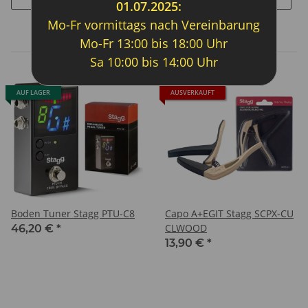
01.07.2025:
Mo-Fr vormittags nach Vereinbarung
Artikel 1 - 20 von 23
Mo-Fr 13:00 bis 18:00 Uhr
Sa 10:00 bis 14:00 Uhr
AUF LAGER
AUSVERKAUFT
Boden Tuner Stagg PTU-C8
Capo A+EGIT Stagg SCPX-CU
CLWOOD
46,20 €
*
13,90 €
*