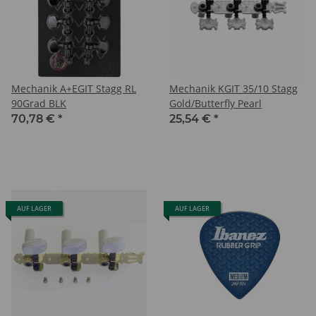
Mechanik A+EGIT Stagg RL
Mechanik KGIT 35/10 Stagg
90Grad BLK
Gold/Butterfly Pearl
70,78 €
*
25,54 €
*
AUF LAGER
AUF LAGER