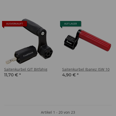
AUSVERKAUFT
AUF LAGER
Saitenkurbel GIT Bitfähig
Saitenkurbel Ibanez ISW 10
11,70 €
*
4,90 €
*
Artikel 1 - 20 von 23