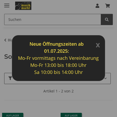
Blasinstrumente-200
x
Neue Öffnungszeiten ab
01.07.2025:
Sonstige Flöten
Mo-Fr vormittags nach Vereinbarung
Mo-Fr 13:00 bis 18:00 Uhr
Sa 10:00 bis 14:00 Uhr
Filter und Sortierung
Artikel 1 - 2 von 2
AUF LAGER
AUF LAGER