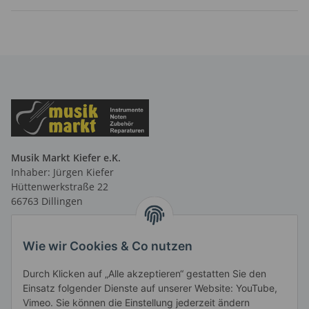
Musik Markt Kiefer e.K.
Inhaber: Jürgen Kiefer
Hüttenwerkstraße 22
66763 Dillingen
Telefon: 06831 9 66 58 40
Telefax: 06831 9 66 58 41
Wie wir Cookies & Co nutzen
E-Mail: info@musikmarktsaar.de
Durch Klicken auf „Alle akzeptieren“ gestatten Sie den
Öffnungszeiten:
Einsatz folgender Dienste auf unserer Website: YouTube,
MO-FR 13.00 - 18.00 Uhr und
Vimeo. Sie können die Einstellung jederzeit ändern