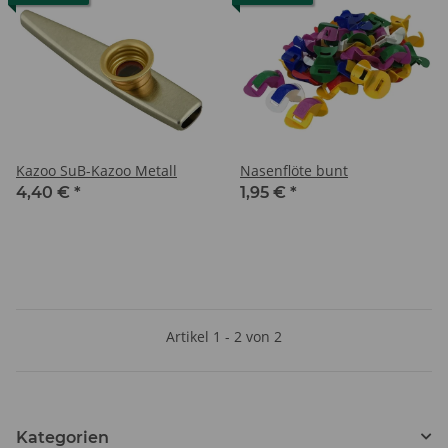
Kazoo SuB-Kazoo Metall
Nasenflöte bunt
4,40 €
*
1,95 €
*
Artikel 1 - 2 von 2
Kategorien