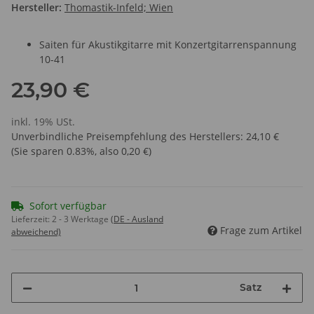
Hersteller:
Thomastik-Infeld; Wien
Saiten für Akustikgitarre mit Konzertgitarrenspannung
10-41
23,90 €
inkl. 19% USt.
Unverbindliche Preisempfehlung des Herstellers
:
24,10 €
(Sie sparen
0.83%
, also
0,20 €
)
Sofort verfügbar
Lieferzeit:
2 - 3 Werktage
(DE - Ausland
Frage zum Artikel
abweichend)
Satz