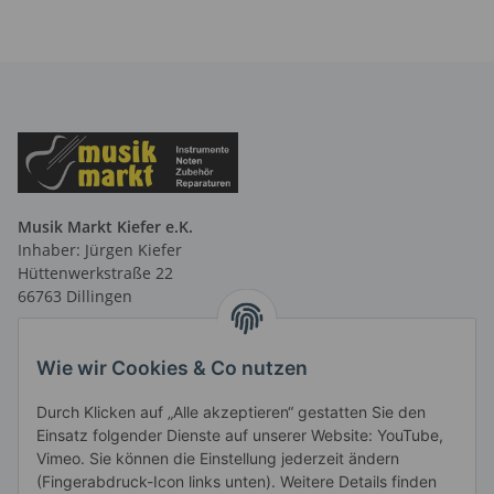
Musik Markt Kiefer e.K.
Inhaber: Jürgen Kiefer
Hüttenwerkstraße 22
66763 Dillingen
Telefon: 06831 9 66 58 40
Telefax: 06831 9 66 58 41
Wie wir Cookies & Co nutzen
E-Mail: info@musikmarktsaar.de
Durch Klicken auf „Alle akzeptieren“ gestatten Sie den
Öffnungszeiten:
Einsatz folgender Dienste auf unserer Website: YouTube,
MO-FR 13.00 - 18.00 Uhr und
Vimeo. Sie können die Einstellung jederzeit ändern
vormittags nach Vereinbarung
(Fingerabdruck-Icon links unten). Weitere Details finden