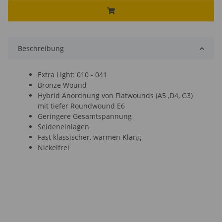
Beschreibung
Extra Light: 010 - 041
Bronze Wound
Hybrid Anordnung von Flatwounds (A5 ,D4, G3)
mit tiefer Roundwound E6
Geringere Gesamtspannung
Seideneinlagen
Fast klassischer, warmen Klang
Nickelfrei