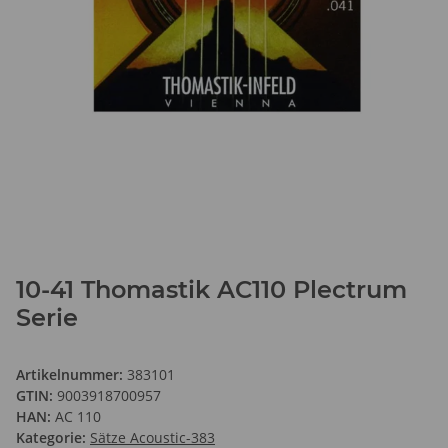
10-41 Thomastik AC110 Plectrum
Serie
Artikelnummer:
383101
GTIN:
9003918700957
HAN:
AC 110
Kategorie:
Sätze Acoustic-383