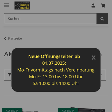
Startseite
AMD Around Music Distribution
x
Neue Öffnungszeiten ab
01.07.2025:
Mo-Fr vormittags nach Vereinbarung
Filter und Sortierung
Mo-Fr 13:00 bis 18:00 Uhr
Sa 10:00 bis 14:00 Uhr
Artikel 1 - 6 von 6
AUF LAGER
AUF LAGER