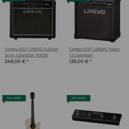
Combo EGIT LiREVO Fullstar
Combo EGIT LiREVO Token
30 m. Celestion TEN30
15 Celestion
249,00 €
*
139,00 €
*
AUF LAGER
AUF LAGER