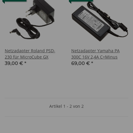
Netzadapter Roland PSD-
Netzadapter Yamaha PA
230 für MicroCube GX
300C 16V 2,4A C=Minus
39,00 €
*
69,00 €
*
Artikel 1 - 2 von 2