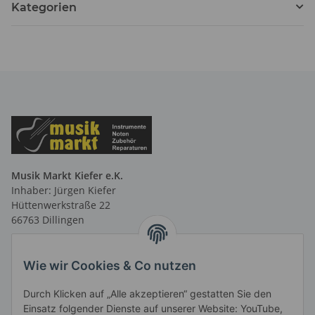
Kategorien
Musik Markt Kiefer e.K.
Inhaber: Jürgen Kiefer
Hüttenwerkstraße 22
66763 Dillingen
Telefon: 06831 9 66 58 40
Telefax: 06831 9 66 58 41
Wie wir Cookies & Co nutzen
E-Mail: info@musikmarktsaar.de
Durch Klicken auf „Alle akzeptieren“ gestatten Sie den
Öffnungszeiten:
Einsatz folgender Dienste auf unserer Website: YouTube,