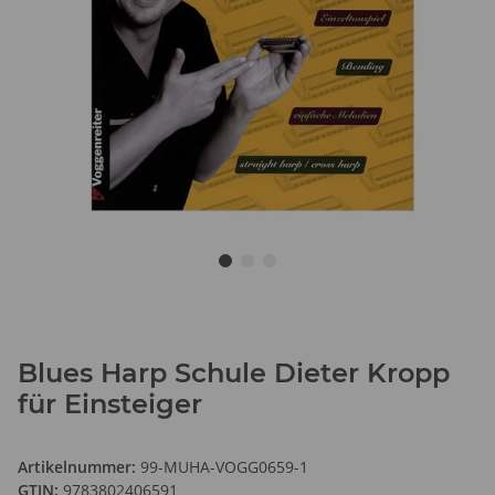
Blues Harp Schule Dieter Kropp
für Einsteiger
Artikelnummer:
99-MUHA-VOGG0659-1
GTIN:
9783802406591