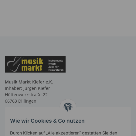
Musik Markt Kiefer e.K.
Inhaber: Jürgen Kiefer
Hüttenwerkstraße 22
66763 Dillingen
Telefon: 06831 9 66 58 40
Telefax: 06831 9 66 58 41
Wie wir Cookies & Co nutzen
E-Mail: info@musikmarktsaar.de
Durch Klicken auf „Alle akzeptieren“ gestatten Sie den