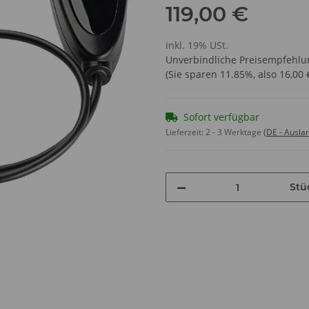
119,00 €
inkl. 19% USt.
Unverbindliche Preisempfehlun
(Sie sparen
11.85%
, also
16,00 
Sofort verfügbar
Lieferzeit:
2 - 3 Werktage
(DE - Ausla
Stü