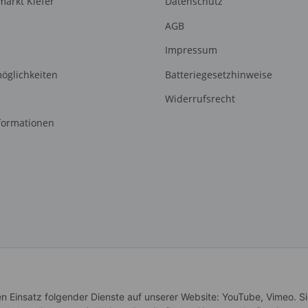
arkt Kiefer
Datenschutz
AGB
Impressum
öglichkeiten
Batteriegesetzhinweise
Widerrufsrecht
formationen
en Einsatz folgender Dienste auf unserer Website: YouTube, Vimeo. S