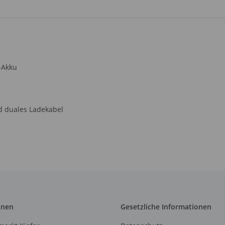
-Akku
nd duales Ladekabel
onen
Gesetzliche Informationen