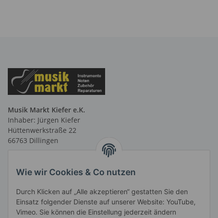
Musik Markt Kiefer e.K.
Inhaber: Jürgen Kiefer
Hüttenwerkstraße 22
66763 Dillingen
Telefon: 06831 9 66 58 40
Telefax: 06831 9 66 58 41
Wie wir Cookies & Co nutzen
E-Mail: info@musikmarktsaar.de
Durch Klicken auf „Alle akzeptieren“ gestatten Sie den
Öffnungszeiten:
Einsatz folgender Dienste auf unserer Website: YouTube,
MO-FR 13.00 - 18.00 Uhr und
Vimeo. Sie können die Einstellung jederzeit ändern