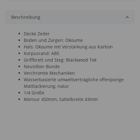
Beschreibung
Decke Zeder
Boden und Zargen: Okoume
Hals: Okoume mit Verstärkung aus Karbon
Korpusrand: ABS
Griffbrett und Steg: Blackwood Tek
Neusilber-Bünde
Verchromte Mechaniken
Wasserbasierte umweltverträgliche offenporige
Mattlackierung, natur
1/4 Größe
Mensur 450mm, Sattelbreite 43mm