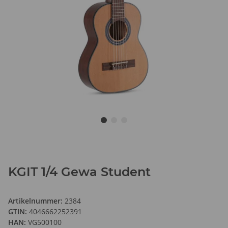
KGIT 1/4 Gewa Student
Artikelnummer:
2384
GTIN:
4046662252391
HAN:
VG500100