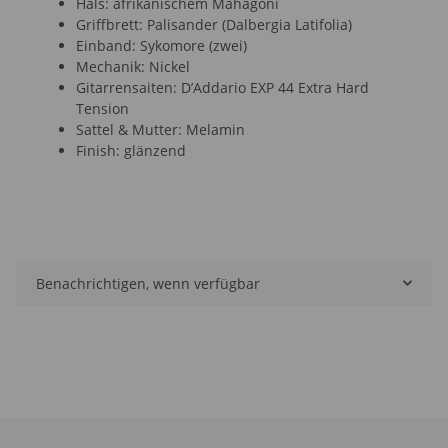
Hals: afrikanischem Mahagoni
Griffbrett: Palisander (Dalbergia Latifolia)
Einband: Sykomore (zwei)
Mechanik: Nickel
Gitarrensaiten: D’Addario EXP 44 Extra Hard
Tension
Sattel & Mutter: Melamin
Finish: glänzend
Benachrichtigen, wenn verfügbar