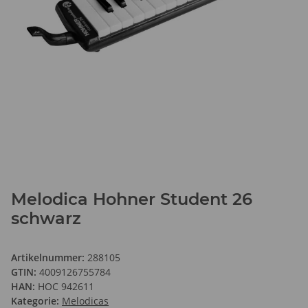
Melodica Hohner Student 26
schwarz
Artikelnummer:
288105
GTIN:
4009126755784
HAN:
HOC 942611
Kategorie:
Melodicas