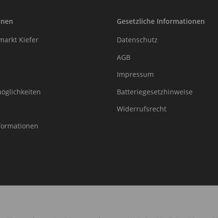
onen
Gesetzliche Informationen
arkt Kiefer
Datenschutz
AGB
Impressum
öglichkeiten
Batteriegesetzhinweise
Widerrufsrecht
formationen