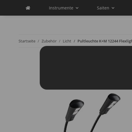
Instrumente
Saiten
Startseite
Zubehör
Licht
Pultleuchte K+M 12244 Flexlig