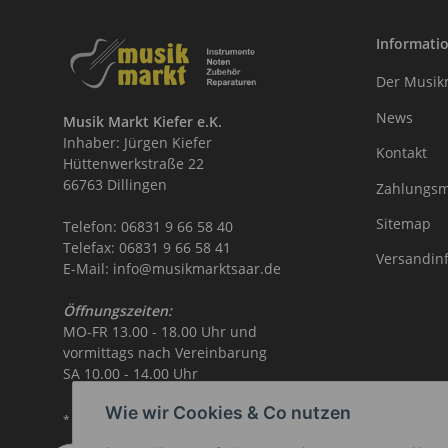
Informati
Der Musikm
News
Musik Markt Kiefer e.K.
Inhaber: Jürgen Kiefer
Kontakt
Hüttenwerkstraße 22
66763 Dillingen
Zahlungsm
Sitemap
Telefon: 06831 9 66 58 40
Telefax: 06831 9 66 58 41
Versandin
E-Mail: info@musikmarktsaar.de
Öffnungszeiten:
MO-FR 13.00 - 18.00 Uhr und
vormittags nach Vereinbarung
SA 10.00 - 14.00 Uhr
Wie wir Cookies & Co nutzen
* Alle Preise inkl. gesetzlicher USt.