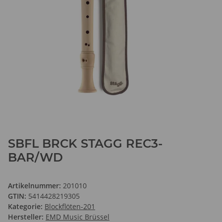
SBFL BRCK STAGG REC3-
BAR/WD
Artikelnummer:
201010
GTIN:
5414428219305
Kategorie:
Blockflöten-201
Hersteller:
EMD Music Brüssel