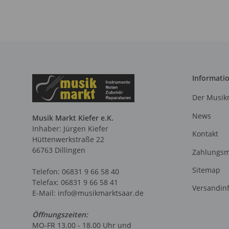
Informati
Der Musikm
News
Musik Markt Kiefer e.K.
Inhaber: Jürgen Kiefer
Kontakt
Hüttenwerkstraße 22
66763 Dillingen
Zahlungsm
Sitemap
Telefon: 06831 9 66 58 40
Telefax: 06831 9 66 58 41
Versandin
E-Mail: info@musikmarktsaar.de
Öffnungszeiten:
MO-FR 13.00 - 18.00 Uhr und