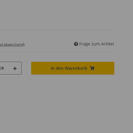
Frage zum Artikel
nd abweichend)
ck
In den Warenkorb