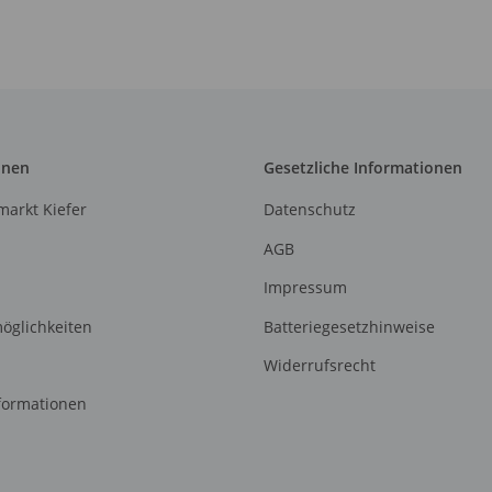
onen
Gesetzliche Informationen
arkt Kiefer
Datenschutz
AGB
Impressum
öglichkeiten
Batteriegesetzhinweise
Widerrufsrecht
formationen