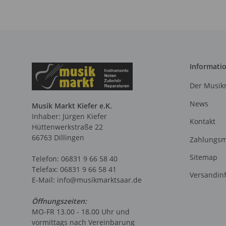
Informati
Der Musikm
News
Musik Markt Kiefer e.K.
Inhaber: Jürgen Kiefer
Kontakt
Hüttenwerkstraße 22
66763 Dillingen
Zahlungsm
Sitemap
Telefon: 06831 9 66 58 40
Telefax: 06831 9 66 58 41
Versandin
E-Mail: info@musikmarktsaar.de
Öffnungszeiten:
MO-FR 13.00 - 18.00 Uhr und
vormittags nach Vereinbarung