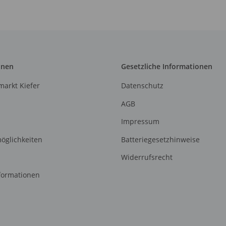
onen
Gesetzliche Informationen
arkt Kiefer
Datenschutz
AGB
Impressum
öglichkeiten
Batteriegesetzhinweise
Widerrufsrecht
formationen