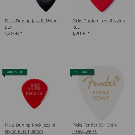
Picks Dunlop Jazz III Nylon
Picks Dunlop Jazz III Nylon
BLK
RED
1,20 €
*
1,20 €
*
AUF LAGER
AUF LAGER
Picks Dunlop Rock Jazz III
Picks Fender 351 Extra
Nylon RED 1,38mm
Heavy weiss