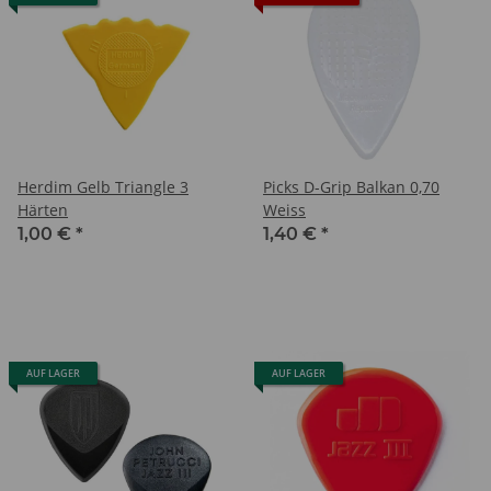
Herdim Gelb Triangle 3
Picks D-Grip Balkan 0,70
Härten
Weiss
1,00 €
*
1,40 €
*
AUF LAGER
AUF LAGER