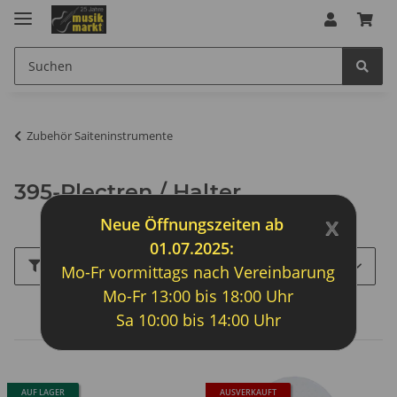
Zubehör Saiteninstrumente
395-Plectren / Halter
x
Neue Öffnungszeiten ab
01.07.2025:
Filter und Sortierung
Mo-Fr vormittags nach Vereinbarung
Mo-Fr 13:00 bis 18:00 Uhr
Artikel 1 - 8 von 8
Sa 10:00 bis 14:00 Uhr
AUF LAGER
AUSVERKAUFT