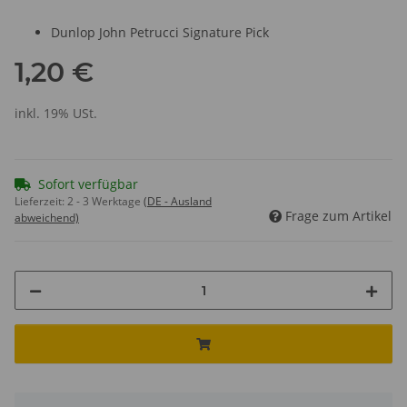
Dunlop John Petrucci Signature Pick
1,20 €
inkl. 19% USt.
Sofort verfügbar
Lieferzeit:
2 - 3 Werktage
(DE - Ausland
Frage zum Artikel
abweichend)