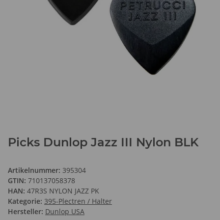
Picks Dunlop Jazz III Nylon BLK
Artikelnummer:
395304
GTIN:
710137058378
HAN:
47R3S NYLON JAZZ PK
Kategorie:
395-Plectren / Halter
Hersteller:
Dunlop USA