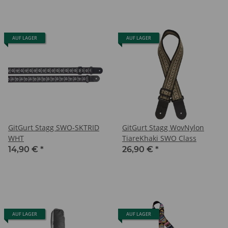
AUF LAGER
AUF LAGER
GitGurt Stagg SWO-SKTRID
GitGurt Stagg WovNylon
WHT
TiareKhaki SWO Class
14,90 €
*
26,90 €
*
AUF LAGER
AUF LAGER