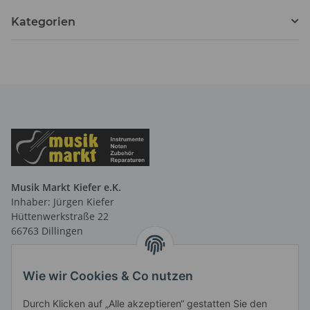
Kategorien
Musik Markt Kiefer e.K.
Inhaber: Jürgen Kiefer
Hüttenwerkstraße 22
66763 Dillingen
Telefon: 06831 9 66 58 40
Telefax: 06831 9 66 58 41
Wie wir Cookies & Co nutzen
E-Mail: info@musikmarktsaar.de
Durch Klicken auf „Alle akzeptieren“ gestatten Sie den