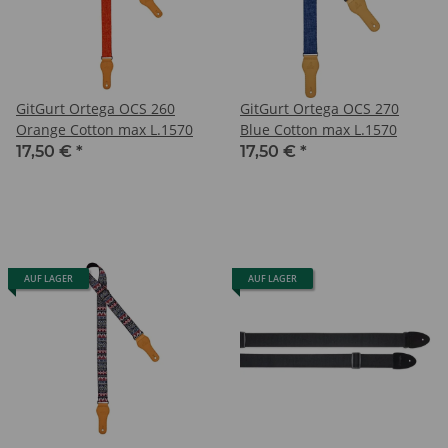
GitGurt Ortega OCS 260
GitGurt Ortega OCS 270
Orange Cotton max L.1570
Blue Cotton max L.1570
17,50 €
*
17,50 €
*
AUF LAGER
AUF LAGER