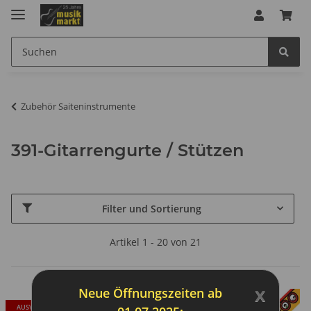
Zubehör Saiteninstrumente
391-Gitarrengurte / Stützen
Filter und Sortierung
Artikel 1 - 20 von 21
x
Neue Öffnungszeiten ab
AUSVERKAUFT
AUSVERKAUFT