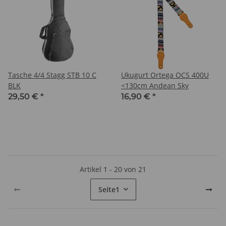
Tasche 4/4 Stagg STB 10 C
Ukugurt Ortega OCS 400U
BLK
<130cm Andean Sky
29,50 €
*
16,90 €
*
Artikel 1 - 20 von 21
Seite
1