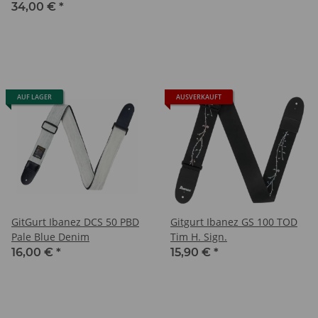
34,00 €
*
AUF LAGER
AUSVERKAUFT
GitGurt Ibanez DCS 50 PBD
Gitgurt Ibanez GS 100 TOD
Pale Blue Denim
Tim H. Sign.
16,00 €
*
15,90 €
*