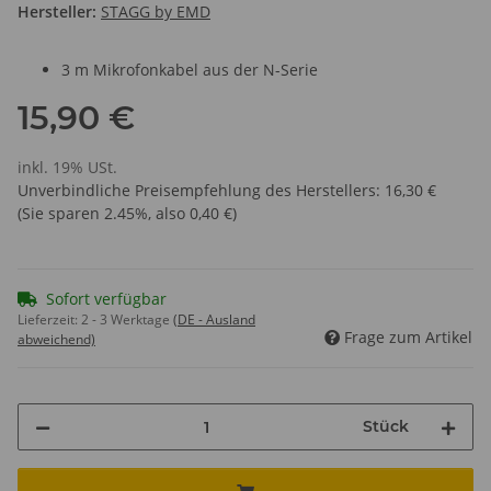
Hersteller:
STAGG by EMD
3 m Mikrofonkabel aus der N-Serie
15,90 €
inkl. 19% USt.
Unverbindliche Preisempfehlung des Herstellers
:
16,30 €
(Sie sparen
2.45%
, also
0,40 €
)
Sofort verfügbar
Lieferzeit:
2 - 3 Werktage
(DE - Ausland
Frage zum Artikel
abweichend)
Stück