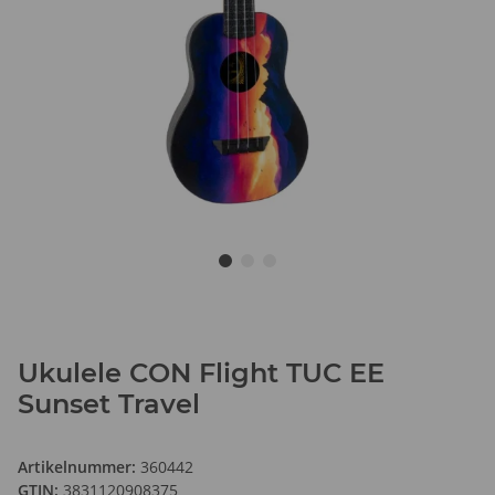
Ukulele CON Flight TUC EE
Sunset Travel
Artikelnummer:
360442
GTIN:
3831120908375