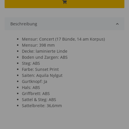
Beschreibung
Mensur: Concert (17 Bünde, 14 am Korpus)
Mensur: 398 mm
Decke: laminierte Linde
Boden und Zargen: ABS
Steg: ABS
Farbe: Sunset Print
Saiten: Aquila Nylgut
Gurtknopf: Ja
Hals: ABS
Griffbrett: ABS
Sattel & Steg: ABS
Sattelbreite: 36,6mm