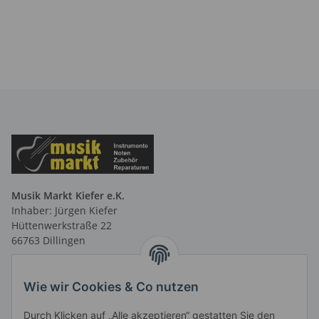
Musik Markt Kiefer e.K.
Inhaber: Jürgen Kiefer
Hüttenwerkstraße 22
66763 Dillingen
Telefon: 06831 9 66 58 40
Telefax: 06831 9 66 58 41
Wie wir Cookies & Co nutzen
E-Mail: info@musikmarktsaar.de
Durch Klicken auf „Alle akzeptieren“ gestatten Sie den